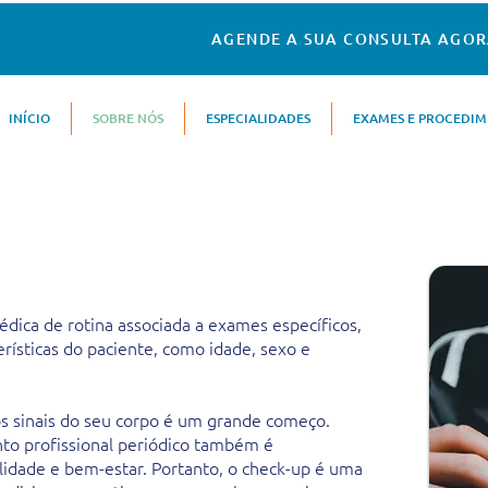
AGENDE A SUA CONSULTA AGO
INÍCIO
SOBRE NÓS
ESPECIALIDADES
EXAMES E PROCEDI
dica de rotina associada a exames específicos,
rísticas do paciente, como idade, sexo e
os sinais do seu corpo é um grande começo.
o profissional periódico também é
alidade e bem-estar. Portanto, o check-up é uma