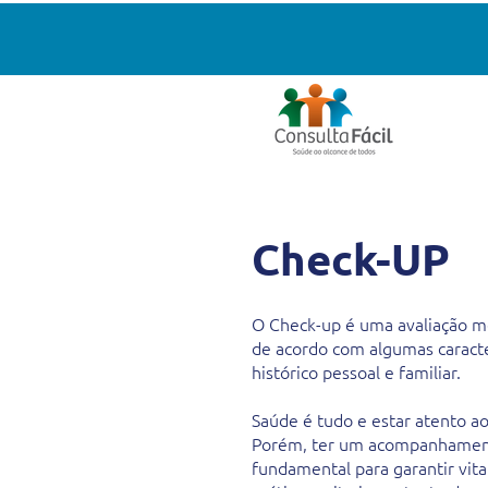
Check-UP
O Check-up é uma avaliação mé
de acordo com algumas caracte
histórico pessoal e familiar.
Saúde é tudo e estar atento a
Porém, ter um acompanhament
fundamental para garantir vit