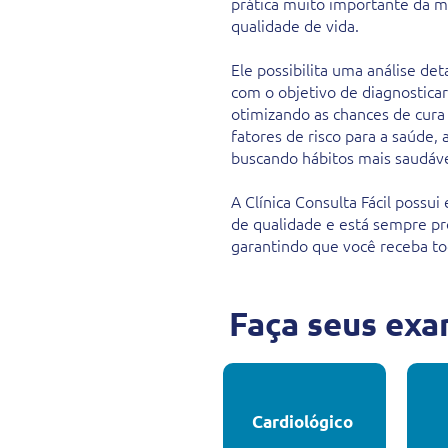
prática muito importante da m
qualidade de vida.
Ele possibilita uma análise d
com o objetivo de diagnostica
otimizando as chances de cura 
fatores de risco para a saúde,
buscando hábitos mais saudáve
A Clínica Consulta Fácil possu
de qualidade e está sempre pr
garantindo que você receba to
Faça seus exa
Cardiológico