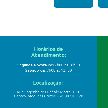
Horários de
Atendimento:
Segunda a Sexta
das 7h00 às 18h00
Sábado
das 7h00 às 12h00
Loca
lização:
Rua Engenheiro Eugênio Motta, 190 -
Centro, Mogi das Cruzes - SP, 08730-120