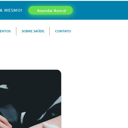
RA MESMO!
Agendar Agora!
MENTOS
SOBRE SAÚDE
CONTATO