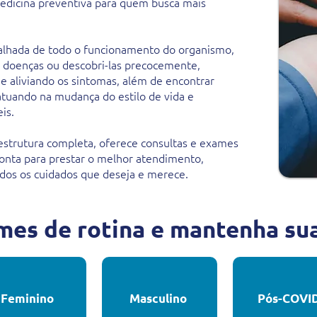
edicina preventiva para quem busca mais
etalhada de todo o funcionamento do organismo,
r doenças ou descobri-las precocemente,
e aliviando os sintomas, além de encontrar
 atuando na mudança do estilo de vida e
is.
i estrutura completa, oferece consultas e exames
onta para prestar o melhor atendimento,
dos os cuidados que deseja e merece.
mes de rotina e mantenha su
Feminino
Masculino
Pós-COVI