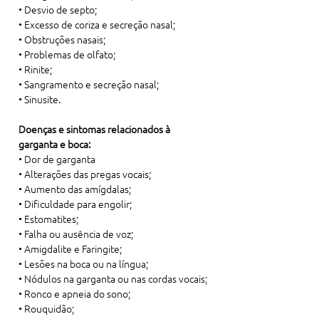
• Desvio de septo;

• Excesso de coriza e secreção nasal;

• Obstruções nasais;

• Problemas de olfato;

• Rinite;

• Sangramento e secreção nasal;

• Sinusite.
Doenças e sintomas relacionados à 
garganta e boca:
• Dor de garganta

• Alterações das pregas vocais;

• Aumento das amígdalas;

• Dificuldade para engolir;

• Estomatites;

• Falha ou ausência de voz;

• Amigdalite e Faringite;

• Lesões na boca ou na língua;

• Nódulos na garganta ou nas cordas vocais;

• Ronco e apneia do sono;

• Rouquidão;
