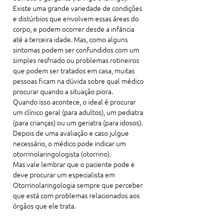
Existe uma grande variedade de condições 
e distúrbios que envolvem essas áreas do 
corpo, e podem ocorrer desde a infância 
até a terceira idade. Mas, como alguns 
sintomas podem ser confundidos com um 
simples resfriado ou problemas rotineiros 
que podem ser tratados em casa, muitas 
pessoas ficam na dúvida sobre qual médico 
procurar quando a situação piora.

Quando isso acontece, o ideal é procurar 
um clínico geral (para adultos), um pediatra 
(para crianças) ou um geriatra (para idosos). 
Depois de uma avaliação e caso julgue 
necessário, o médico pode indicar um 
otorrinolaringologista (otorrino).

Mas vale lembrar que o paciente pode e 
deve procurar um especialista em 
Otorrinolaringologia sempre que perceber 
que está com problemas relacionados aos 
órgãos que ele trata.