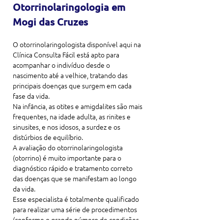
Otorrinolaringologia em 
Mogi das Cruzes
O otorrinolaringologista disponível aqui na 
Clínica Consulta Fácil está apto para 
acompanhar o indivíduo desde o 
nascimento até a velhice, tratando das 
principais doenças que surgem em cada 
fase da vida.

Na infância, as otites e amigdalites são mais 
frequentes, na idade adulta, as rinites e 
sinusites, e nos idosos, a surdez e os 
distúrbios de equilíbrio.

A avaliação do otorrinolaringologista 
(otorrino) é muito importante para o 
diagnóstico rápido e tratamento correto 
das doenças que se manifestam ao longo 
da vida.

Esse especialista é totalmente qualificado 
para realizar uma série de procedimentos 
(conforme o grande número de condições 