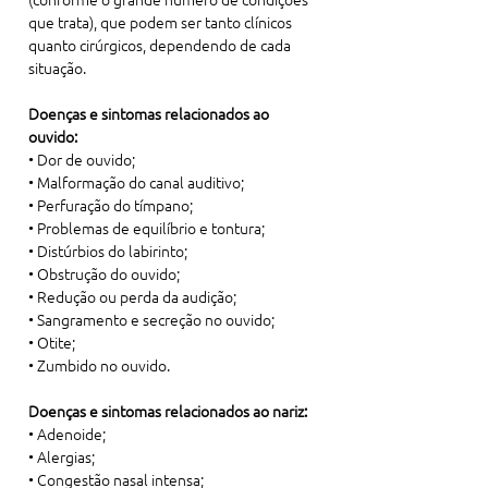
que trata), que podem ser tanto clínicos 
quanto cirúrgicos, dependendo de cada 
situação.
Doenças e sintomas relacionados ao 
ouvido:
• Dor de ouvido;

• Malformação do canal auditivo;

• Perfuração do tímpano;

• Problemas de equilíbrio e tontura;

• Distúrbios do labirinto;

• Obstrução do ouvido;

• Redução ou perda da audição;

• Sangramento e secreção no ouvido;

• Otite;

• Zumbido no ouvido.
Doenças e sintomas relacionados ao nariz:
• Adenoide;

• Alergias;

• Congestão nasal intensa;
