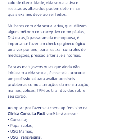
colo de útero. Idade, vida sexual ativa e
resultados alterados podem determinar
quais exames deverão ser feitos.
Mulheres com vida sexual ativa, que utilizam
algum método contraceptivo como pílulas,
DIU ou as já passaram da menopausa, é
importante fazer um check-up ginecológico
uma vez por ano, para realizar controles de
medicações, pressão arterial e sintomas.
Para as mais jovens ou as que ainda não
iniciaram a vida sexual, é essencial procurar
um profissional para avaliar possíveis
problemas como alterações da menstruação,
mamas, cólicas, TPM ou tirar dúvidas sobre
seu corpo.
Ao optar por fazer seu check-up feminino na
Clínica Consulta Fácil
, você terá acesso:
• Consulta;
• Papanicolau;
• USG Mamas;
• USG Transvaginal.