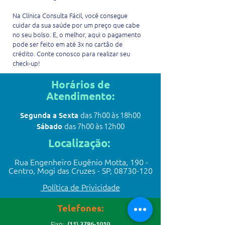
Na Clínica Consulta Fácil, você consegue
cuidar da sua saúde por um preço que cabe
no seu bolso. E, o melhor, aqui o pagamento
pode ser feito em até 3x no cartão de
crédito. Conte conosco para realizar seu
check-up!
Horários de
Atendimento:
das 7h00 às 18h00
Segunda a Sexta
das 7h00 às 12h00
Sábado
Loca
lização:
Rua Engenheiro Eugênio Motta, 190 -
Centro, Mogi das Cruzes - SP,
08730-120
Política de Privicidade
Telefones:
Fixo:
(11) 3786-1010